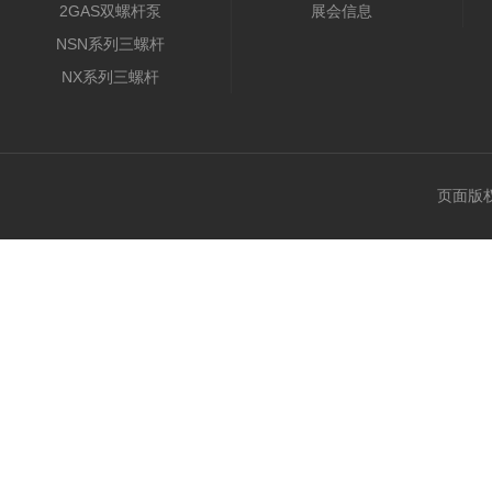
2GAS双螺杆泵
展会信息
NSN系列三螺杆
NX系列三螺杆
页面版权